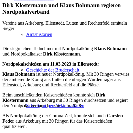
Dirk Klostermann und Klaus Bohmann regieren
Nordpokalverband
Vereine aus Arkeburg, Ellenstedt, Lutten und Rechterfeld ermitteln
Sieger
Amtshistorien
Die siegreichen Teilnehmer mit Nordpokalkönig
Klaus Bohmann
und Nordpokalkaiser
Dirk Klostermann
.
Nordpokalschießen am 11.03.2023 in Ellenstedt:
Geschichte der Bruderschaft
Klaus Bohmann
ist neuer Nordpokalkönig. Mit 30 Ringen verwies
der amtierende König aus Lutten die übrigen Würdenträger aus
Ellenstedt, Arkeburg und Rechterfeld auf die Plätze.
Beim anschließenden Kaiserschießen konnte sich
Dirk
Klostermann
aus Arkeburg mit 30 Ringen durchsetzen und regiert
Schießgruppen / Mannschaften
den Nordpokalverband bis zum Jahr 2028.
Als Nordpokalkönig der Corona Zeit, konnte sich auch
Carsten
Feder
aus Arkeburg mit 30 Ringen für das Kaiserschießen
qualifizieren.