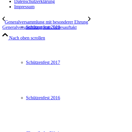
Datenschutzerklärung
Impressum
Generalversammlung mit besonderer Ehrung
Schützenfest 2018
Generalversammlung zum Jahresauftakt
Nach oben scrollen
Schützenfest 2017
Schützenfest 2016